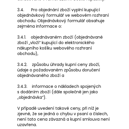
3.4. Pro objednání zboží vyplní kupující
objednávkový formulář ve webovém rozhraní
obchodu. Objednávkový formulář obsahuje
zejména informace o:
3.4.1. objednávaném zboží (objednávané
zboží „vloží“ kupující do elektronického
nákupního košíku webového rozhraní
obchodu),
3.4.2. způsobu úhrady kupní ceny zboží,
údaje o požadovaném způsobu doručení
objednávaného zboží a
3.4.3. informace o nákladech spojených
s dodáním zboží (dále společně jen jako
„objednávka“).
V případě uvedení takové ceny, při níž je
zjevné, že se jedná o chybu v psaní a číslech,
není tato cena závazná a kupní smlouva není
uzavřena.