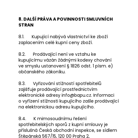
8. DALŠÍ PRÁVA A POVINNOSTI SMLUVNÍCH
STRAN
8.1. Kupující nabývá vlastnictví ke zboží
zaplacením celé kupní ceny zboží.
8.2. Prodávající není ve vztahu ke
kupujícímu vázán žádnými kodexy chování
ve smyslu ustanovení § 1826 odst. 1 písm. e)
občanského zákoníku.
8.3. Vyřizování stížností spotřebitelů
zajišťuje prodávající prostřednictvím
elektronické adresy info@bapu.cz. Informaci
o vyřízení stížnosti kupujícího zašle prodávající
na elektronickou adresu kupujícího.
8.4. K mimosoudnímu řešení
spotřebitelských sporů z kupní smlouvy je
příslušná Česká obchodní inspekce, se sídlem
Štěpánská 567/15, 120 00 Praha 2,