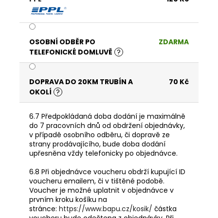
OSOBNÍ ODBĚR PO
ZDARMA
TELEFONICKÉ DOMLUVĚ
?
DOPRAVA DO 20KM TRUBÍN A
70 Kč
OKOLÍ
?
6.7 Předpokládaná doba dodání je maximálně
do 7 pracovních dnů od obdržení objednávky,
v případě osobního odběru, či dopravě ze
strany prodávajícího, bude doba dodání
upřesněna vždy telefonicky po objednávce.
6.8 Při objednávce voucheru obdrží kupující ID
voucheru emailem, či v tištěné podobě.
Voucher je možné uplatnit v objednávce v
prvním kroku košíku na
stránce:
https://www.bapu.cz/kosik/
částka
voucheru bude odečtena z objednávky. Při