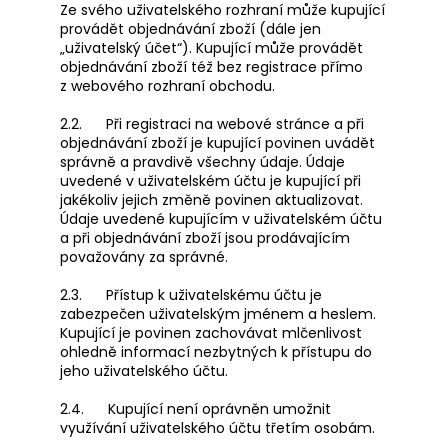
Ze svého uživatelského rozhraní může kupující
provádět objednávání zboží (dále jen
„uživatelský účet“). Kupující může provádět
objednávání zboží též bez registrace přímo
z webového rozhraní obchodu.
2.2. Při registraci na webové stránce a při
objednávání zboží je kupující povinen uvádět
správně a pravdivě všechny údaje. Údaje
uvedené v uživatelském účtu je kupující při
jakékoliv jejich změně povinen aktualizovat.
Údaje uvedené kupujícím v uživatelském účtu
a při objednávání zboží jsou prodávajícím
považovány za správné.
2.3. Přístup k uživatelskému účtu je
zabezpečen uživatelským jménem a heslem.
Kupující je povinen zachovávat mlčenlivost
ohledně informací nezbytných k přístupu do
jeho uživatelského účtu.
2.4. Kupující není oprávněn umožnit
využívání uživatelského účtu třetím osobám.