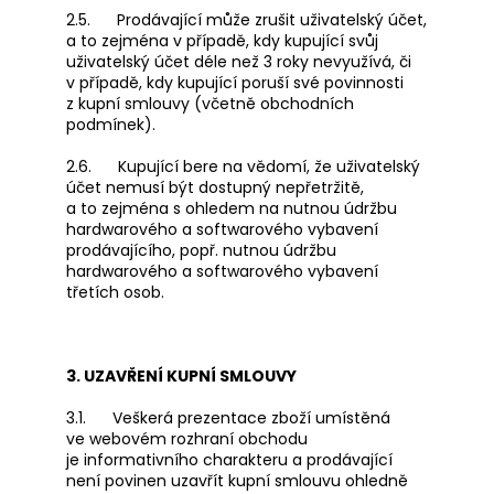
2.5. Prodávající může zrušit uživatelský účet,
a to zejména v případě, kdy kupující svůj
uživatelský účet déle než 3 roky nevyužívá, či
v případě, kdy kupující poruší své povinnosti
z kupní smlouvy (včetně obchodních
podmínek).
2.6. Kupující bere na vědomí, že uživatelský
účet nemusí být dostupný nepřetržitě,
a to zejména s ohledem na nutnou údržbu
hardwarového a softwarového vybavení
prodávajícího, popř. nutnou údržbu
hardwarového a softwarového vybavení
třetích osob.
3. UZAVŘENÍ KUPNÍ SMLOUVY
3.1. Veškerá prezentace zboží umístěná
ve webovém rozhraní obchodu
je informativního charakteru a prodávající
není povinen uzavřít kupní smlouvu ohledně