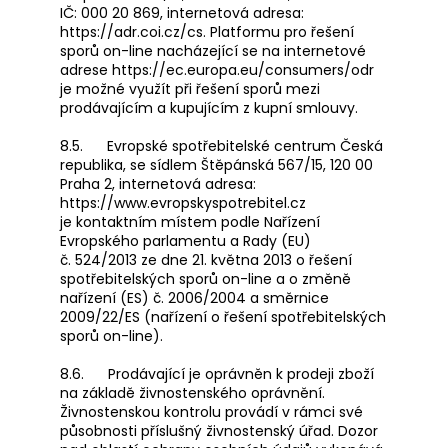
IČ: 000 20 869, internetová adresa:
https://adr.coi.cz/cs. Platformu pro řešení
sporů on-line nacházející se na internetové
adrese https://ec.europa.eu/consumers/odr
je možné využít při řešení sporů mezi
prodávajícím a kupujícím z kupní smlouvy.
8.5. Evropské spotřebitelské centrum Česká
republika, se sídlem Štěpánská 567/15, 120 00
Praha 2, internetová adresa:
https://www.evropskyspotrebitel.cz
je kontaktním místem podle Nařízení
Evropského parlamentu a Rady (EU)
č. 524/2013 ze dne 21. května 2013 o řešení
spotřebitelských sporů on-line a o změně
nařízení (ES) č. 2006/2004 a směrnice
2009/22/ES (nařízení o řešení spotřebitelských
sporů on-line).
8.6. Prodávající je oprávněn k prodeji zboží
na základě živnostenského oprávnění.
Živnostenskou kontrolu provádí v rámci své
působnosti příslušný živnostenský úřad. Dozor