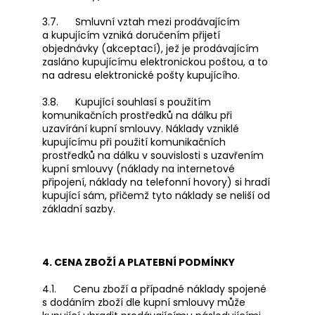
3.7. Smluvní vztah mezi prodávajícím
a kupujícím vzniká doručením přijetí
objednávky (akceptací), jež je prodávajícím
zasláno kupujícímu elektronickou poštou, a to
na adresu elektronické pošty kupujícího.
3.8. Kupující souhlasí s použitím
komunikačních prostředků na dálku při
uzavírání kupní smlouvy. Náklady vzniklé
kupujícímu při použití komunikačních
prostředků na dálku v souvislosti s uzavřením
kupní smlouvy (náklady na internetové
připojení, náklady na telefonní hovory) si hradí
kupující sám, přičemž tyto náklady se neliší od
základní sazby.
4. CENA ZBOŽÍ A PLATEBNÍ PODMÍNKY
4.1. Cenu zboží a případné náklady spojené
s dodáním zboží dle kupní smlouvy může