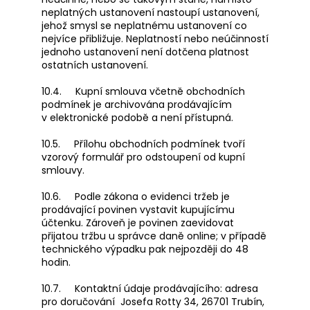
neplatných ustanovení nastoupí ustanovení,
jehož smysl se neplatnému ustanovení co
nejvíce přibližuje. Neplatností nebo neúčinností
jednoho ustanovení není dotčena platnost
ostatních ustanovení.
10.4. Kupní smlouva včetně obchodních
podmínek je archivována prodávajícím
v elektronické podobě a není přístupná.
10.5. Přílohu obchodních podmínek tvoří
vzorový formulář pro odstoupení od kupní
smlouvy.
10.6. Podle zákona o evidenci tržeb je
prodávající povinen vystavit kupujícímu
účtenku. Zároveň je povinen zaevidovat
přijatou tržbu u správce daně online; v případě
technického výpadku pak nejpozději do 48
hodin.
10.7. Kontaktní údaje prodávajícího: adresa
pro doručování
Josefa Rotty 34, 26701 Trubín
,