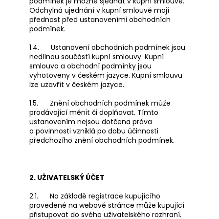
podmínek je možné sjednat v kupní smlouvě.
Odchylná ujednání v kupní smlouvě mají
přednost před ustanoveními obchodních
podmínek.
1.4. Ustanovení obchodních podmínek jsou
nedílnou součástí kupní smlouvy. Kupní
smlouva a obchodní podmínky jsou
vyhotoveny v českém jazyce. Kupní smlouvu
lze uzavřít v českém jazyce.
1.5. Znění obchodních podmínek může
prodávající měnit či doplňovat. Tímto
ustanovením nejsou dotčena práva
a povinnosti vzniklá po dobu účinnosti
předchozího znění obchodních podmínek.
2. UŽIVATELSKÝ ÚČET
2.1. Na základě registrace kupujícího
provedené na webové stránce může kupující
přistupovat do svého uživatelského rozhraní.