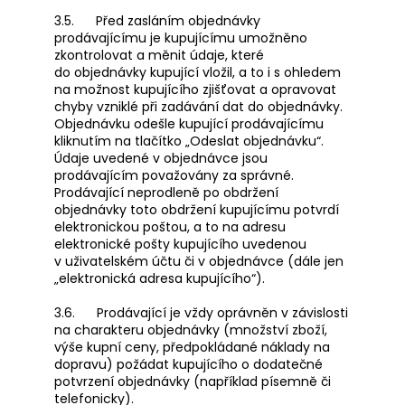
3.5. Před zasláním objednávky
prodávajícímu je kupujícímu umožněno
zkontrolovat a měnit údaje, které
do objednávky kupující vložil, a to i s ohledem
na možnost kupujícího zjišťovat a opravovat
chyby vzniklé při zadávání dat do objednávky.
Objednávku odešle kupující prodávajícímu
kliknutím na tlačítko „Odeslat objednávku“.
Údaje uvedené v objednávce jsou
prodávajícím považovány za správné.
Prodávající neprodleně po obdržení
objednávky toto obdržení kupujícímu potvrdí
elektronickou poštou, a to na adresu
elektronické pošty kupujícího uvedenou
v uživatelském účtu či v objednávce (dále jen
„elektronická adresa kupujícího“).
3.6. Prodávající je vždy oprávněn v závislosti
na charakteru objednávky (množství zboží,
výše kupní ceny, předpokládané náklady na
dopravu) požádat kupujícího o dodatečné
potvrzení objednávky (například písemně či
telefonicky).