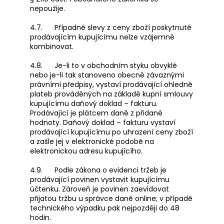
nepoužije.
4.7. Případné slevy z ceny zboží poskytnuté
prodávajícím kupujícímu nelze vzájemně
kombinovat.
4.8. Je-li to v obchodním styku obvyklé
nebo je-li tak stanoveno obecně závaznými
právními předpisy, vystaví prodávající ohledně
plateb prováděných na základě kupní smlouvy
kupujícímu daňový doklad – fakturu.
Prodávající je plátcem daně z přidané
hodnoty. Daňový doklad – fakturu vystaví
prodávající kupujícímu po uhrazení ceny zboží
a zašle jej v elektronické podobě na
elektronickou adresu kupujícího.
4.9. Podle zákona o evidenci tržeb je
prodávající povinen vystavit kupujícímu
účtenku. Zároveň je povinen zaevidovat
přijatou tržbu u správce daně online; v případě
technického výpadku pak nejpozději do 48
hodin.